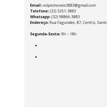
Email:
volpeimoveis3883@gmail.com
Telefone:
(32) 3251-3883
Whatsapp:
(32) 98866-3883
Endereço:
Rua Fagundes, 87, Centro, San
Segunda-Sexta:
9h – 18h