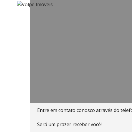
INÍCIO
QUEM SOMOS
ALUGUEL
VENDA
CONTATO
Entre em contato conosco através do telefo
Será um prazer receber você!