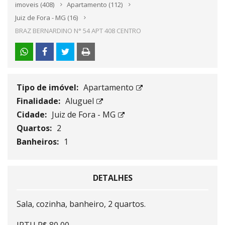
imoveis
(408)
Apartamento
(112)
Juiz de Fora - MG
(16)
BRAZ BERNARDINO N° 54 APT 408 CENTRO
Tipo de imóvel:
Apartamento
Finalidade:
Aluguel
Cidade:
Juiz de Fora - MG
Quartos:
2
Banheiros:
1
DETALHES
Sala, cozinha, banheiro, 2 quartos.