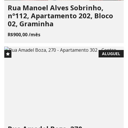
Rua Manoel Alves Sobrinho,
n°112, Apartamento 202, Bloco
02, Graminha
R$900,00 /mês
ALUGUEL