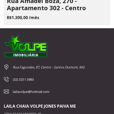
Rua Amadel Boza, 270 -
Apartamento 302 - Centro
R$1.300,00 /mês
Rua Fagundes, 87, Centro - Santos Dumont, MG
(32) 3251 3883
lailavolpe@hotmail.com
LAILA CHAIA VOLPE JONES PAIVA ME
CPNJ 22.510.183/0001-28