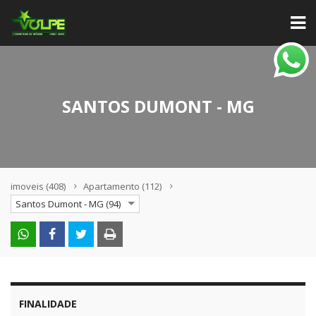
SANTOS DUMONT - MG
imoveis
(408)
Apartamento
(112)
Santos Dumont - MG (94)
FINALIDADE