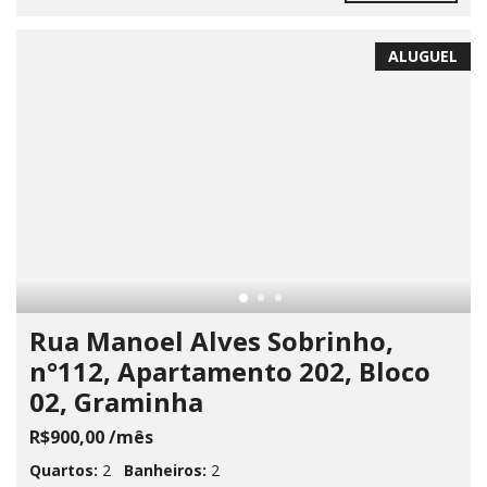
ALUGUEL
Rua Manoel Alves Sobrinho,
n°112, Apartamento 202, Bloco
02, Graminha
R$900,00 /mês
Quartos:
2
Banheiros:
2