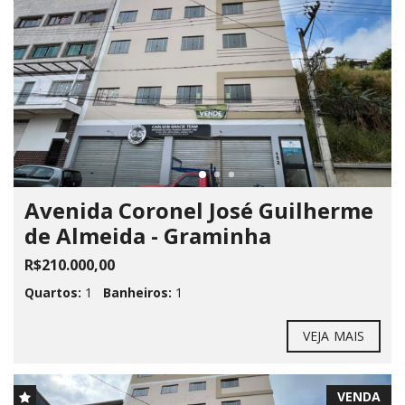
Avenida Coronel José Guilherme
de Almeida - Graminha
R$210.000,00
Quartos:
1
Banheiros:
1
VEJA MAIS
VENDA