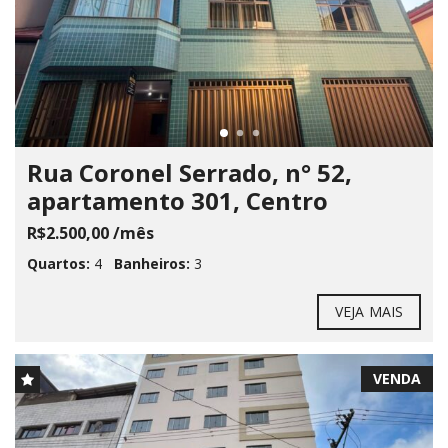
Rua Coronel Serrado, n° 52,
apartamento 301, Centro
R$2.500,00 /mês
Quartos:
4
Banheiros:
3
VEJA MAIS
VENDA