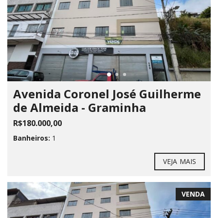
Avenida Coronel José Guilherme
de Almeida - Graminha
R$180.000,00
Banheiros:
1
VEJA MAIS
VENDA