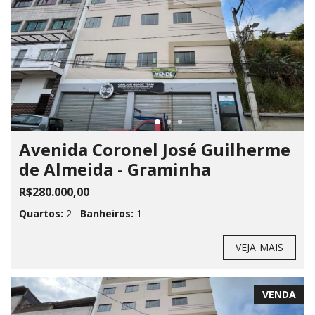
Avenida Coronel José Guilherme
de Almeida - Graminha
R$280.000,00
Quartos:
2
Banheiros:
1
VEJA MAIS
VENDA