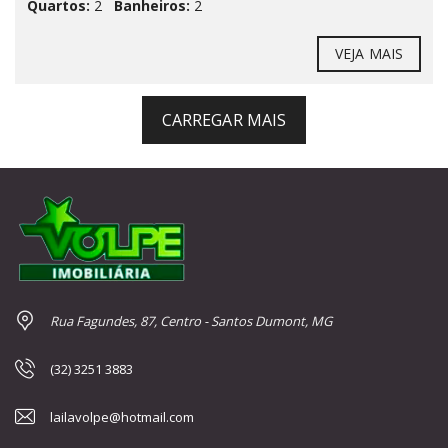
Quartos:
2
Banheiros:
2
VEJA MAIS
CARREGAR MAIS
Rua Fagundes, 87, Centro - Santos Dumont, MG
(32) 3251 3883
lailavolpe@hotmail.com