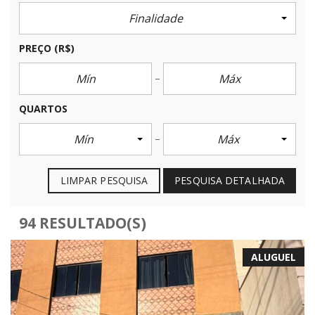
Finalidade
PREÇO
(R$)
QUARTOS
Mín
Máx
LIMPAR PESQUISA
PESQUISA DETALHADA
94 RESULTADO(S)
ALUGUEL