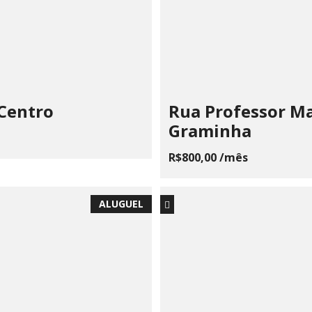
 Centro
Rua Professor Ma
Graminha
R$800,00 /mês
ALUGUEL