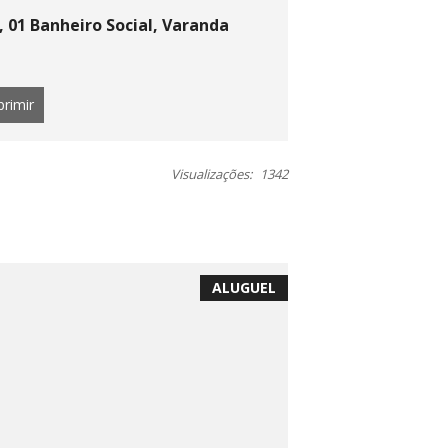
, 01 Banheiro Social, Varanda
primir
Visualizações:
1342
ALUGUEL