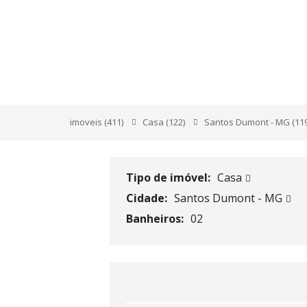
RUA JOÃO GOMES, 1
imoveis
(411)
Casa
(122)
Santos Dumont - MG
(11
Tipo de imóvel:
Casa
Cidade:
Santos Dumont - MG
Banheiros:
02