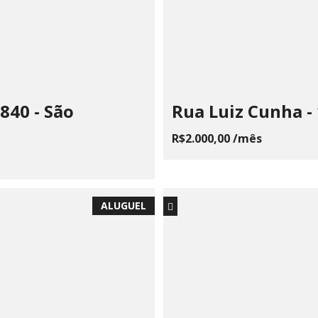
840 - São
Rua Luiz Cunha -
R$2.000,00 /mês
ALUGUEL