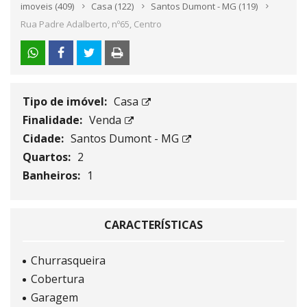
imoveis
(409)
Casa
(122)
Santos Dumont - MG
(119)
Rua Padre Adalberto, nº65, Centro
Tipo de imóvel:
Casa
Finalidade:
Venda
Cidade:
Santos Dumont - MG
Quartos:
2
Banheiros:
1
CARACTERÍSTICAS
Churrasqueira
Cobertura
Garagem