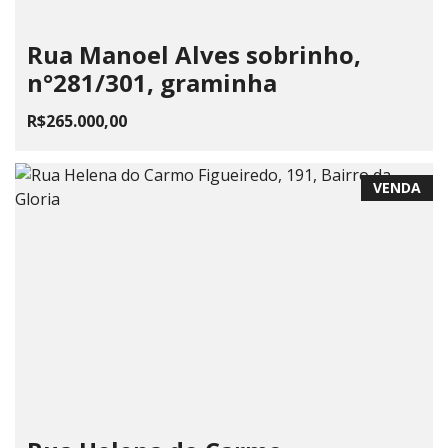
Rua Manoel Alves sobrinho,
n°281/301, graminha
R$265.000,00
VENDA