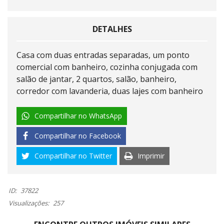
DETALHES
Casa com duas entradas separadas, um ponto
comercial com banheiro, cozinha conjugada com
salão de jantar, 2 quartos, salão, banheiro,
corredor com lavanderia, duas lajes com banheiro
Compartilhar no WhatsApp
Compartilhar no Facebook
Compartilhar no Twitter
Imprimir
ID:
37822
Visualizações:
257