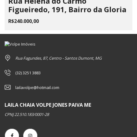
Rua Helena do Carmo
Figueiredo, 191, Bairro da Gloria
R$240.000,00
Rua Fagundes, 87, Centro - Santos Dumont, MG
(32) 3251 3883
lailavolpe@hotmail.com
LAILA CHAIA VOLPE JONES PAIVA ME
CPNJ 22.510.183/0001-28