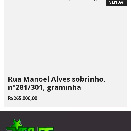
VENDA
Rua Manoel Alves sobrinho,
n°281/301, graminha
R$265.000,00