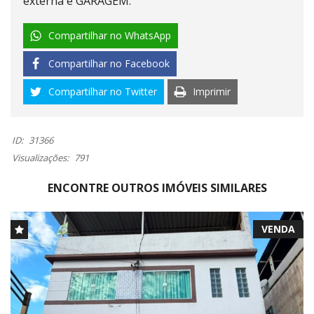
externa e GARAGEM.
Compartilhar no WhatsApp
Compartilhar no Facebook
Compartilhar no Twitter
Imprimir
ID:
31366
Visualizações:
791
ENCONTRE OUTROS IMÓVEIS SIMILARES
VENDA