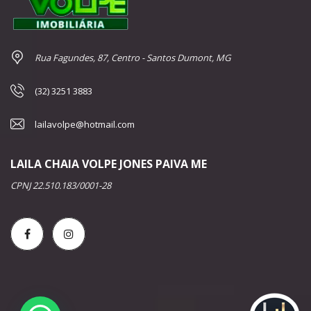
Rua Fagundes, 87, Centro - Santos Dumont, MG
(32) 3251 3883
lailavolpe@hotmail.com
LAILA CHAIA VOLPE JONES PAIVA ME
CPNJ 22.510.183/0001-28