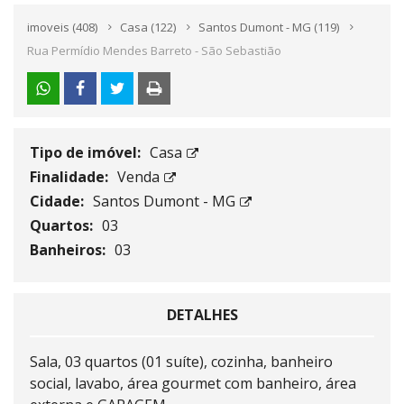
imoveis
(408)
Casa
(122)
Santos Dumont - MG
(119)
Rua Permídio Mendes Barreto - São Sebastião
Tipo de imóvel:
Casa
Finalidade:
Venda
Cidade:
Santos Dumont - MG
Quartos:
03
Banheiros:
03
DETALHES
Sala, 03 quartos (01 suíte), cozinha, banheiro
social, lavabo, área gourmet com banheiro, área