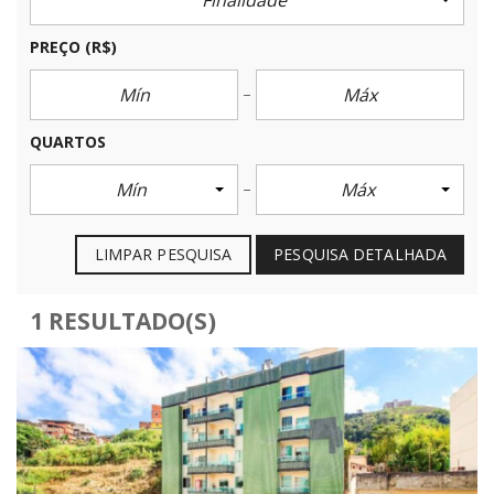
Finalidade
PREÇO
(R$)
QUARTOS
Mín
Máx
LIMPAR PESQUISA
PESQUISA DETALHADA
1 RESULTADO(S)