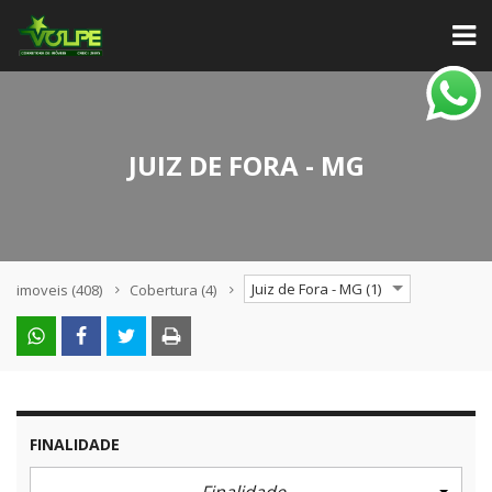
JUIZ DE FORA - MG
Juiz de Fora - MG (1)
imoveis
(408)
Cobertura
(4)
FINALIDADE