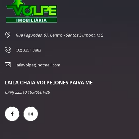
Rua Fagundes, 87, Centro - Santos Dumont, MG
(32) 3251 3883
lailavolpe@hotmail.com
LAILA CHAIA VOLPE JONES PAIVA ME
CPNJ 22.510.183/0001-28