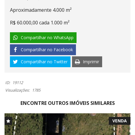
Aproximadamente 4.000 m²
R$ 60.000,00 cada 1.000 m²
Compartilhar no WhatsApp
Compartilhar no Facebook
Compartilhar no Twitter
Imprimir
ID:
19112
Visualizações:
1785
ENCONTRE OUTROS IMÓVEIS SIMILARES
VENDA