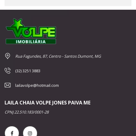
Rua Fagundes, 87, Centro - Santos Dumont, MG
(32) 3251 3883
lailavolpe@hotmail.com
LAILA CHAIA VOLPE JONES PAIVA ME
CPNJ 22.510.183/0001-28