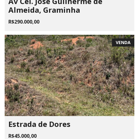
Av Cel. José Guilherme de
Almeida, Graminha
R$290.000,00
VENDA
Estrada de Dores
R$45.000,00