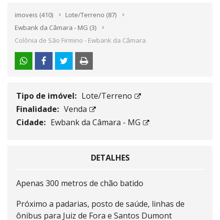
imoveis
(410)
Lote/Terreno
(87)
Ewbank da Câmara - MG
(3)
Colônia de São Firmino - Ewbank da Câmara
Tipo de imóvel:
Lote/Terreno
Finalidade:
Venda
Cidade:
Ewbank da Câmara - MG
DETALHES
Apenas 300 metros de chão batido
Próximo a padarias, posto de saúde, linhas de
ônibus para Juiz de Fora e Santos Dumont