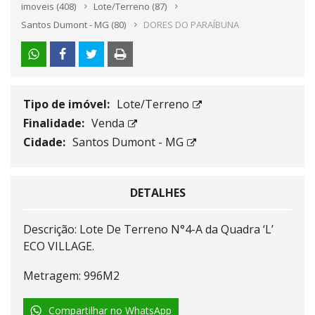
imoveis
(408)
Lote/Terreno
(87)
Santos Dumont - MG
(80)
DORES DO PARAÍBUNA
Tipo de imóvel:
Lote/Terreno
Finalidade:
Venda
Cidade:
Santos Dumont - MG
DETALHES
Descrição: Lote De Terreno N°4-A da Quadra ‘L’
ECO VILLAGE.
Metragem: 996M2
Compartilhar no WhatsApp