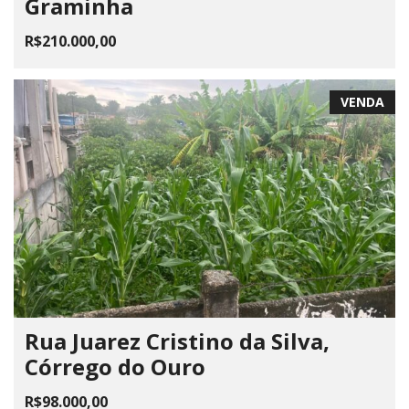
Graminha
R$210.000,00
VENDA
Rua Juarez Cristino da Silva,
Córrego do Ouro
R$98.000,00