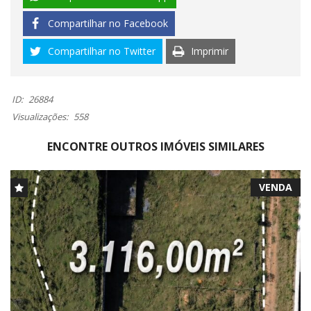
Compartilhar no Facebook
Compartilhar no Twitter
Imprimir
ID:
26884
Visualizações:
558
ENCONTRE OUTROS IMÓVEIS SIMILARES
VENDA