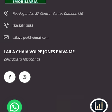
Rua Fagundes, 87, Centro - Santos Dumont, MG
(32) 3251 3883
lailavolpe@hotmail.com
LAILA CHAIA VOLPE JONES PAIVA ME
CPNJ 22.510.183/0001-28