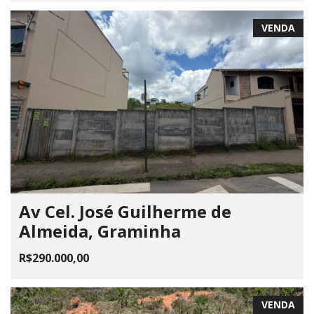
VENDA
Av Cel. José Guilherme de
Almeida, Graminha
R$290.000,00
VENDA