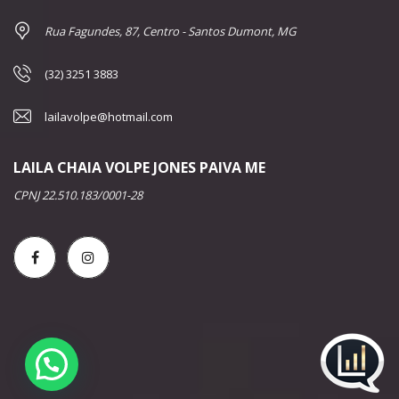
Rua Fagundes, 87, Centro - Santos Dumont, MG
(32) 3251 3883
lailavolpe@hotmail.com
LAILA CHAIA VOLPE JONES PAIVA ME
CPNJ 22.510.183/0001-28