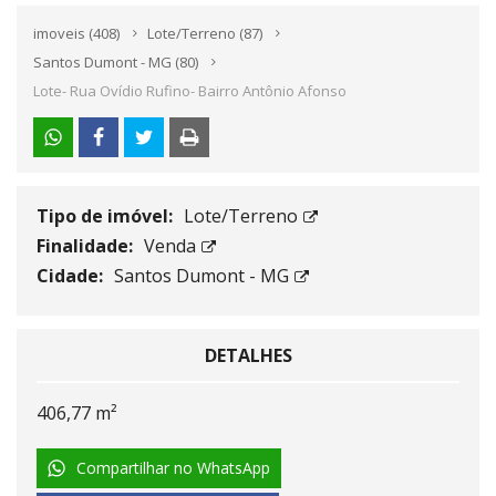
imoveis
(408)
Lote/Terreno
(87)
Santos Dumont - MG
(80)
Lote- Rua Ovídio Rufino- Bairro Antônio Afonso
Tipo de imóvel:
Lote/Terreno
Finalidade:
Venda
Cidade:
Santos Dumont - MG
DETALHES
406,77 m²
Compartilhar no WhatsApp