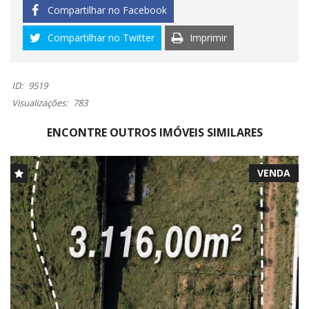
Compartilhar no Facebook
Compartilhar no Twitter
Imprimir
ID:
9519
Visualizações:
783
ENCONTRE OUTROS IMÓVEIS SIMILARES
VENDA