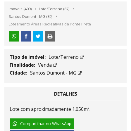
imoveis
(409)
Lote/Terreno
(87)
Santos Dumont - MG
(80)
Loteamento Áreas Recreativas da Ponte Preta
Tipo de imóvel:
Lote/Terreno
Finalidade:
Venda
Cidade:
Santos Dumont - MG
DETALHES
Lote com aproximadamente 1.050m².
Compartilhar no WhatsApp