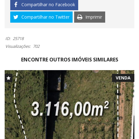
Compartilhar no Facebook
Compartilhar no Twitter
Imprimir
ID:
25718
Visualizações:
702
ENCONTRE OUTROS IMÓVEIS SIMILARES
VENDA