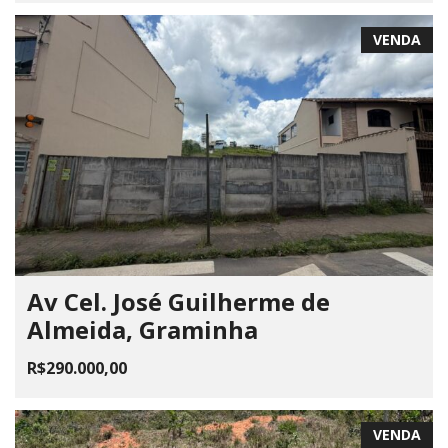
VENDA
Av Cel. José Guilherme de
Almeida, Graminha
R$290.000,00
VENDA