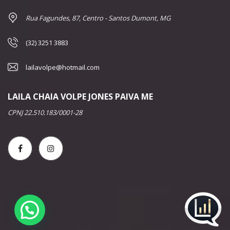
Rua Fagundes, 87, Centro - Santos Dumont, MG
(32) 3251 3883
lailavolpe@hotmail.com
LAILA CHAIA VOLPE JONES PAIVA ME
CPNJ 22.510.183/0001-28