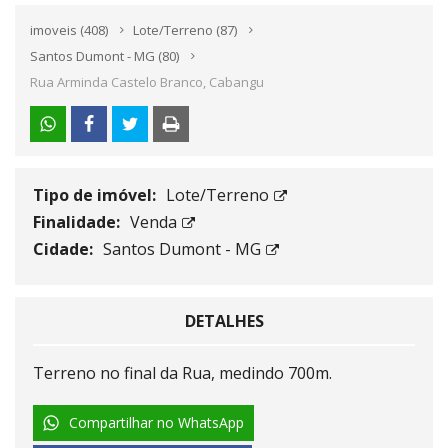
imoveis
(408)
Lote/Terreno
(87)
Santos Dumont - MG
(80)
Rua Arminda Castelo Branco, Cabangu
Tipo de imóvel:
Lote/Terreno
Finalidade:
Venda
Cidade:
Santos Dumont - MG
DETALHES
Terreno no final da Rua, medindo 700m.
Compartilhar no WhatsApp