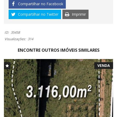
Compartilhar no Facebook
Compartilhar no Twitter
Imprimir
ID:
35458
Visualizações:
314
ENCONTRE OUTROS IMÓVEIS SIMILARES
VENDA