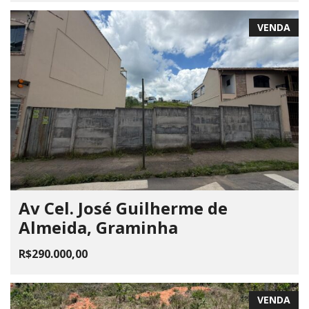
VENDA
Av Cel. José Guilherme de
Almeida, Graminha
R$290.000,00
VENDA