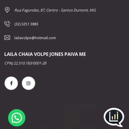
Rua Fagundes, 87, Centro - Santos Dumont, MG
(32) 3251 3883
lailavolpe@hotmail.com
LAILA CHAIA VOLPE JONES PAIVA ME
CPNJ 22.510.183/0001-28