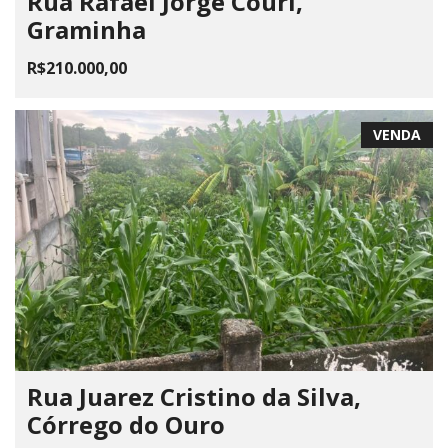
Rua Rafael Jorge Couri,
Graminha
R$210.000,00
VENDA
Rua Juarez Cristino da Silva,
Córrego do Ouro