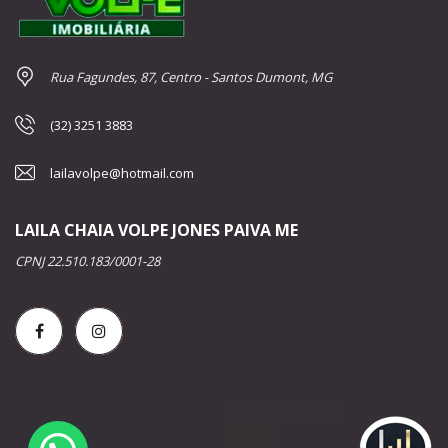
Rua Fagundes, 87, Centro - Santos Dumont, MG
(32) 3251 3883
lailavolpe@hotmail.com
LAILA CHAIA VOLPE JONES PAIVA ME
CPNJ 22.510.183/0001-28