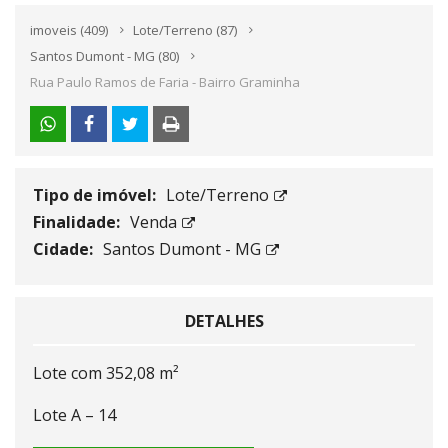
imoveis
(409)
Lote/Terreno
(87)
Santos Dumont - MG
(80)
Rua Paulo Ramos de Faria - Bairro Graminha
Tipo de imóvel:
Lote/Terreno
Finalidade:
Venda
Cidade:
Santos Dumont - MG
DETALHES
Lote com 352,08 m²
Lote A – 14