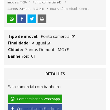
imoveis
(409)
Ponto comercial
(45)
Santos Dumont - MG
(41)
Rua Antônio Abud - Centro
Tipo de imóvel:
Ponto comercial
Finalidade:
Aluguel
Cidade:
Santos Dumont - MG
Banheiros:
01
DETALHES
Sala comercial com banheiro
Compartilhar no WhatsApp
Compartilhar no Facebook