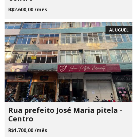
R$2.600,00 /mês
ALUGUEL
Rua prefeito José Maria pitela -
Centro
R$1.700,00 /mês