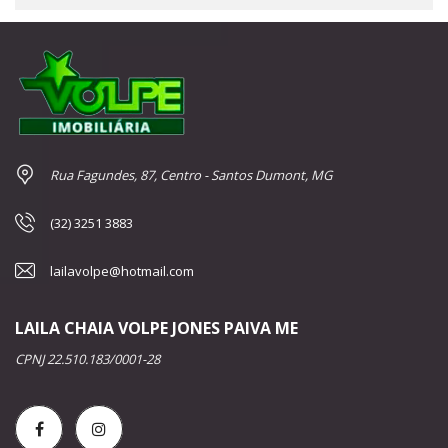
Rua Fagundes, 87, Centro - Santos Dumont, MG
(32) 3251 3883
lailavolpe@hotmail.com
LAILA CHAIA VOLPE JONES PAIVA ME
CPNJ 22.510.183/0001-28