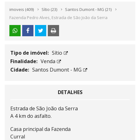
imoveis
(409)
Sítio
(23)
Santos Dumont - MG
(21)
Fazenda Pedro Alves, Estrada de São João da Serra
Tipo de imóvel:
Sítio
Finalidade:
Venda
Cidade:
Santos Dumont - MG
DETALHES
Estrada de São João da Serra
A 4 km do asfalto.
Casa principal da Fazenda
Curral