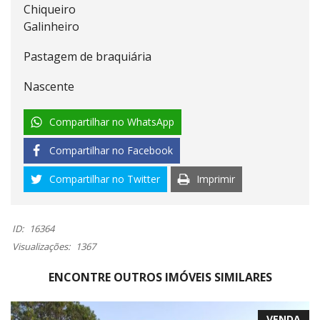
Chiqueiro
Galinheiro
Pastagem de braquiária
Nascente
Compartilhar no WhatsApp
Compartilhar no Facebook
Compartilhar no Twitter
Imprimir
ID:
16364
Visualizações:
1367
ENCONTRE OUTROS IMÓVEIS SIMILARES
VENDA