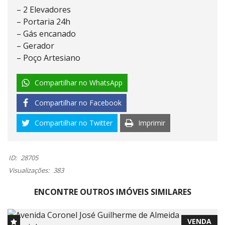
– 2 Elevadores
– Portaria 24h
– Gás encanado
– ⁠Gerador
– ⁠Poço Artesiano
Compartilhar no WhatsApp
Compartilhar no Facebook
Compartilhar no Twitter
Imprimir
ID:
28705
Visualizações:
383
ENCONTRE OUTROS IMÓVEIS SIMILARES
VENDA