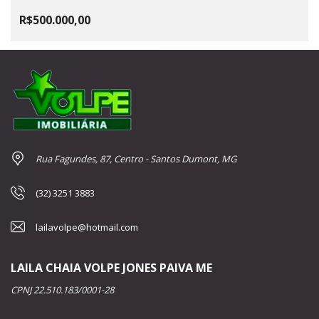
R$500.000,00
Rua Fagundes, 87, Centro - Santos Dumont, MG
(32) 3251 3883
lailavolpe@hotmail.com
LAILA CHAIA VOLPE JONES PAIVA ME
CPNJ 22.510.183/0001-28