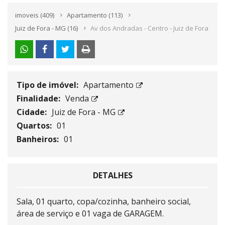
imoveis
(409)
Apartamento
(113)
Juiz de Fora - MG
(16)
Av dos Andradas - Centro - Juiz de Fora
Tipo de imóvel:
Apartamento
Finalidade:
Venda
Cidade:
Juiz de Fora - MG
Quartos:
01
Banheiros:
01
DETALHES
Sala, 01 quarto, copa/cozinha, banheiro social,
área de serviço e 01 vaga de GARAGEM.