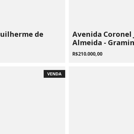
Guilherme de
Avenida Coronel 
Almeida - Grami
R$210.000,00
VENDA