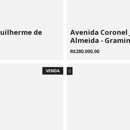
Guilherme de
Avenida Coronel 
Almeida - Grami
R$280.000,00
VENDA