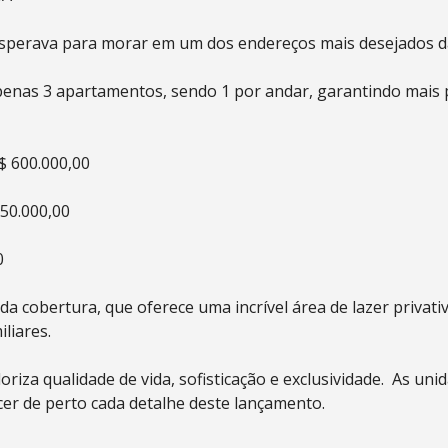
sperava para morar em um dos endereços mais desejados da
as 3 apartamentos, sendo 1 por andar, garantindo mais pr
$ 600.000,00
550.000,00
0
da cobertura, que oferece uma incrível área de lazer privat
liares.
iza qualidade de vida, sofisticação e exclusividade. As uni
er de perto cada detalhe deste lançamento.