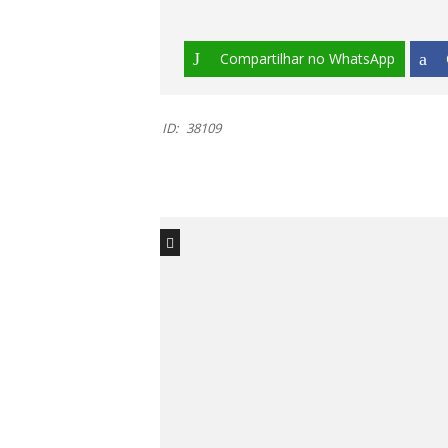
Compartilhar no WhatsApp
ID:
38109