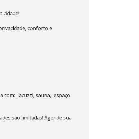
 cidade!
ivacidade, conforto e
iva com: Jacuzzi, sauna, espaço
dades são limitadas! Agende sua