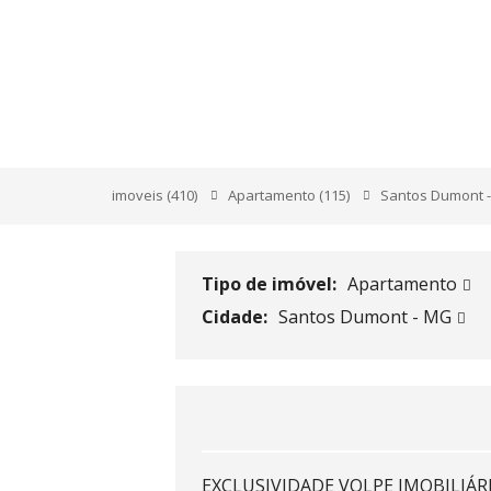
RUA ENGENHEIRO E
imoveis
(410)
Apartamento
(115)
Santos Dumont 
Tipo de imóvel:
Apartamento
Cidade:
Santos Dumont - MG
EXCLUSIVIDADE VOLPE IMOBILIÁR