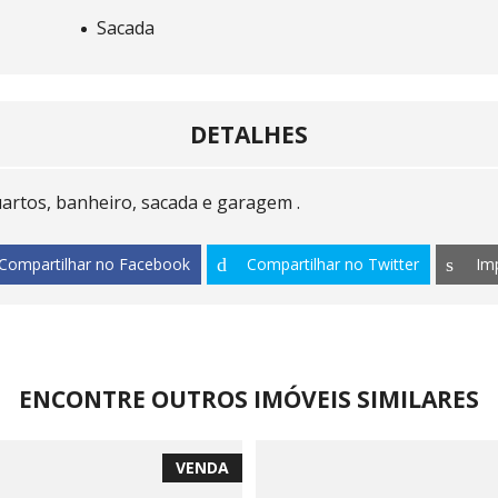
Sacada
DETALHES
quartos, banheiro, sacada e garagem .
Compartilhar no Facebook
Compartilhar no Twitter
Im
ENCONTRE OUTROS IMÓVEIS SIMILARES
VENDA