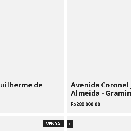
Guilherme de
Avenida Coronel 
Almeida - Grami
R$280.000,00
VENDA