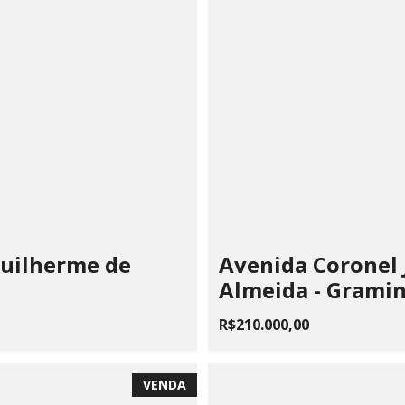
Guilherme de
Avenida Coronel 
Almeida - Grami
R$210.000,00
VENDA