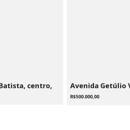
atista, centro,
Avenida Getúlio 
R$500.000,00
 CHAIA VOLPE JONES PAIVA