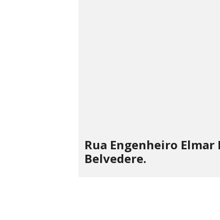
Rua Engenheiro Elmar B
Belvedere.
LAILA