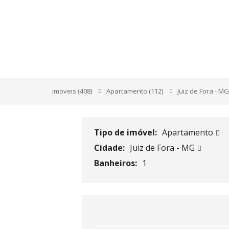
RUA DR. IDOLINDO
JUIZ DE FORA
imoveis
(408)
Apartamento
(112)
Juiz de Fora - M
Tipo de imóvel:
Apartamento
Cidade:
Juiz de Fora - MG
Banheiros:
1