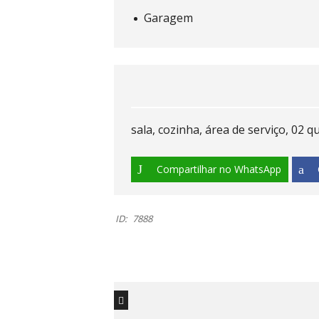
Garagem
sala, cozinha, área de serviço, 02 
Compartilhar no WhatsApp
ID:
7888