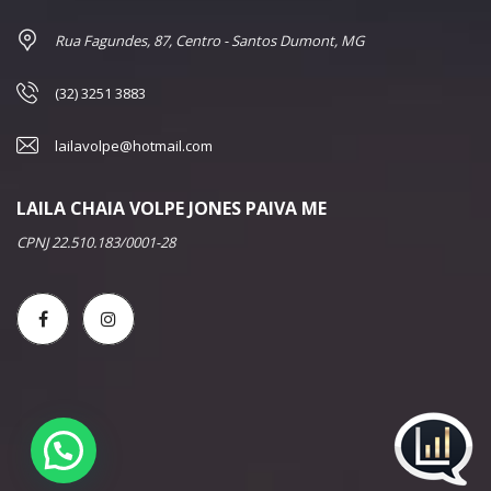
Rua Fagundes, 87, Centro - Santos Dumont, MG
(32) 3251 3883
lailavolpe@hotmail.com
LAILA CHAIA VOLPE JONES PAIVA ME
CPNJ 22.510.183/0001-28