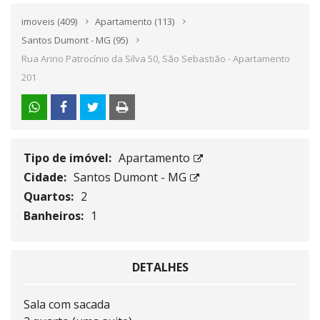
imoveis
(409)
Apartamento
(113)
Santos Dumont - MG
(95)
Rua Arino Patrocínio da Silva 50, São Sebastião - Apartamento
201
Tipo de imóvel:
Apartamento
Cidade:
Santos Dumont - MG
Quartos:
2
Banheiros:
1
DETALHES
Sala com sacada