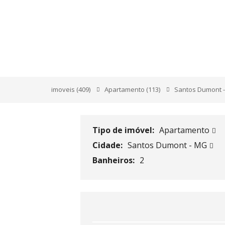
RUA CORONEL SERR
imoveis
(409)
Apartamento
(113)
Santos Dumont 
Tipo de imóvel:
Apartamento
Cidade:
Santos Dumont - MG
Banheiros:
2