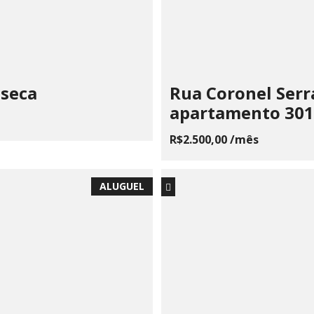
nseca
Rua Coronel Serra
apartamento 301
R$2.500,00 /mês
ALUGUEL