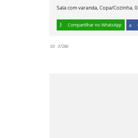
Sala com varanda, Copa/Cozinha, 02
Compartilhar no WhatsApp
ID:
37286