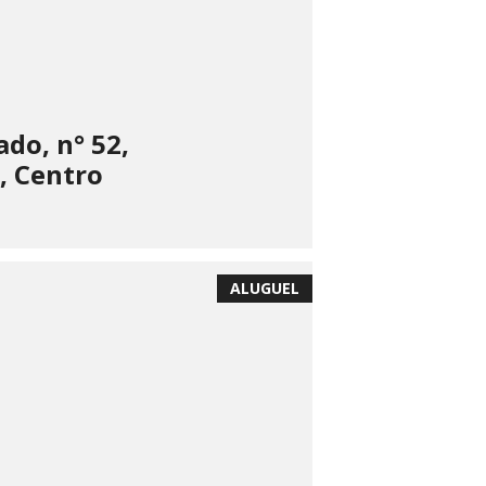
do, n° 52,
, Centro
ALUGUEL