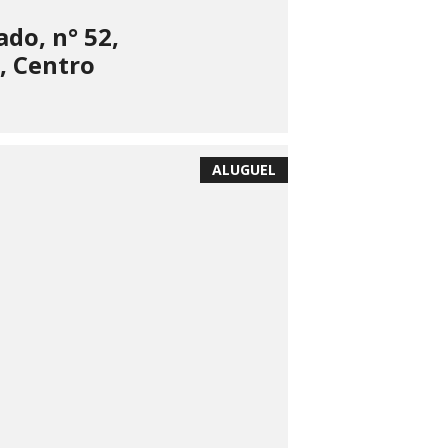
do, n° 52,
, Centro
ALUGUEL