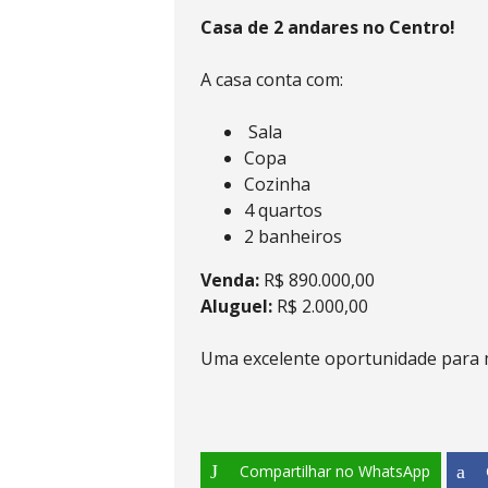
Casa de 2 andares no Centro!
A casa conta com:
Sala
Copa
Cozinha
4 quartos
2 banheiros
Venda:
R$ 890.000,00
Aluguel:
R$ 2.000,00
Uma excelente oportunidade para m
Compartilhar no WhatsApp