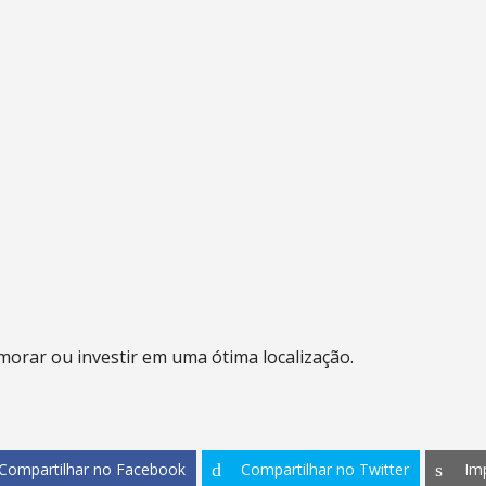
orar ou investir em uma ótima localização.
Compartilhar no Facebook
Compartilhar no Twitter
Im