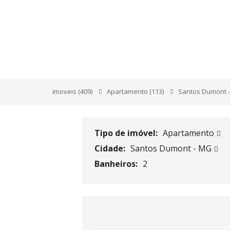
RUA JOÃO GOMES 1
imoveis
(409)
Apartamento
(113)
Santos Dumont 
Tipo de imóvel:
Apartamento
Cidade:
Santos Dumont - MG
Banheiros:
2