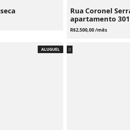
nseca
Rua Coronel Serra
apartamento 301
R$2.500,00 /mês
ALUGUEL