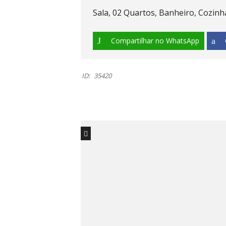
Sala, 02 Quartos, Banheiro, Cozinh
Compartilhar no WhatsApp
ID:
35420