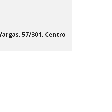
Vargas, 57/301, Centro