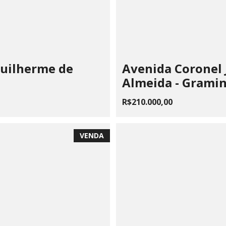
Guilherme de
Avenida Coronel 
Almeida - Grami
R$210.000,00
VENDA