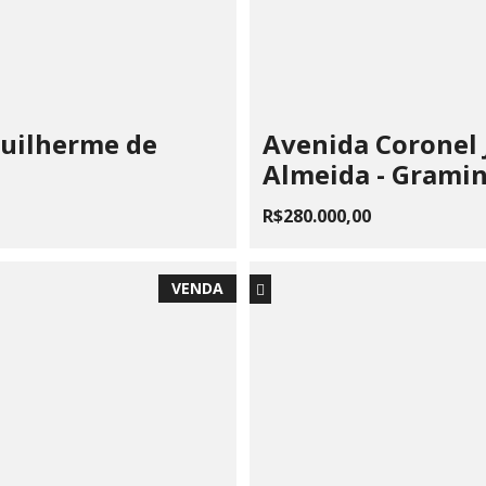
Guilherme de
Avenida Coronel 
Almeida - Grami
R$280.000,00
VENDA