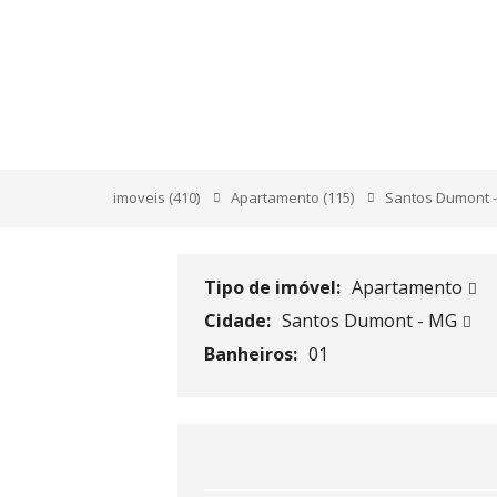
RUA OVÍDIO RUFIN
AFONSO
imoveis
(410)
Apartamento
(115)
Santos Dumont 
Tipo de imóvel:
Apartamento
Cidade:
Santos Dumont - MG
Banheiros:
01