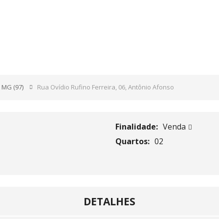
O FERREIRA, 06, ANTÔNI
- MG
(97)
Rua Ovídio Rufino Ferreira, 06, Antônio Afonso
Finalidade:
Venda
Quartos:
02
DETALHES