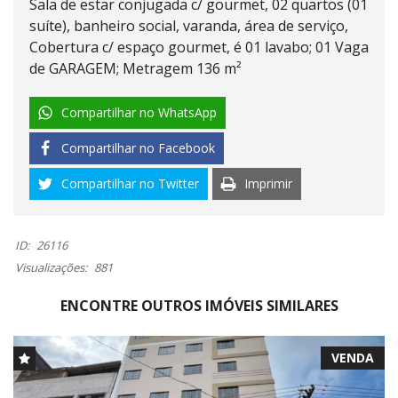
Sala de estar conjugada c/ gourmet, 02 quartos (01
suíte), banheiro social, varanda, área de serviço,
Cobertura c/ espaço gourmet, é 01 lavabo; 01 Vaga
de GARAGEM; Metragem 136 m²
Compartilhar no WhatsApp
Compartilhar no Facebook
Compartilhar no Twitter
Imprimir
ID:
26116
Visualizações:
881
ENCONTRE OUTROS IMÓVEIS SIMILARES
VENDA