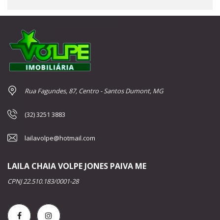
Rua Fagundes, 87, Centro - Santos Dumont, MG
(32) 3251 3883
lailavolpe@hotmail.com
LAILA CHAIA VOLPE JONES PAIVA ME
CPNJ 22.510.183/0001-28