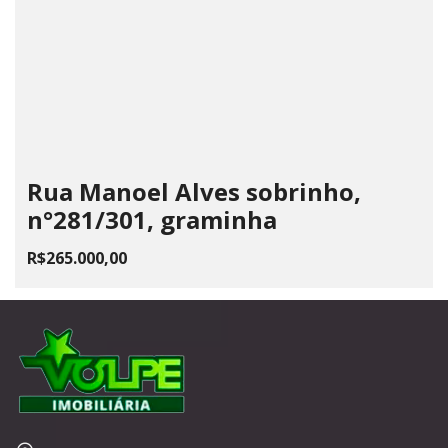
Rua Manoel Alves sobrinho,
n°281/301, graminha
R$265.000,00