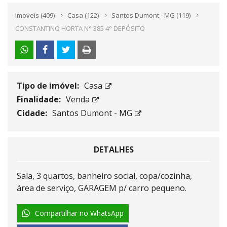
imoveis
(409)
Casa
(122)
Santos Dumont - MG
(119)
CONSTANTINO HORTA N° 385 4° DEPÓSITO
Tipo de imóvel:
Casa
Finalidade:
Venda
Cidade:
Santos Dumont - MG
DETALHES
Sala, 3 quartos, banheiro social, copa/cozinha,
área de serviço, GARAGEM p/ carro pequeno.
Compartilhar no WhatsApp