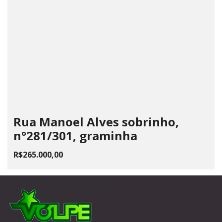
Rua Manoel Alves sobrinho,
n°281/301, graminha
R$265.000,00