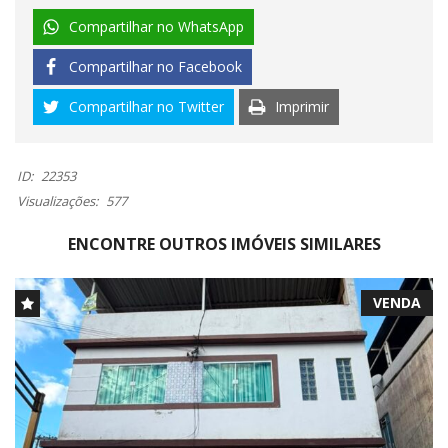
Compartilhar no WhatsApp
Compartilhar no Facebook
Compartilhar no Twitter
Imprimir
ID:
22353
Visualizações:
577
ENCONTRE OUTROS IMÓVEIS SIMILARES
VENDA