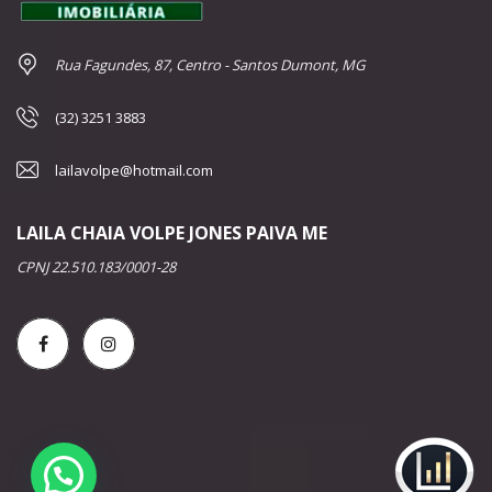
Rua Fagundes, 87, Centro - Santos Dumont, MG
(32) 3251 3883
lailavolpe@hotmail.com
LAILA CHAIA VOLPE JONES PAIVA ME
CPNJ 22.510.183/0001-28