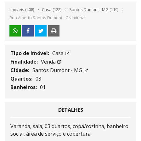
imoveis
(408)
Casa
(122)
Santos Dumont - MG
(119)
Rua Alberto Santos Dumont - Graminha
Tipo de imóvel:
Casa
Finalidade:
Venda
Cidade:
Santos Dumont - MG
Quartos:
03
Banheiros:
01
DETALHES
Varanda, sala, 03 quartos, copa/cozinha, banheiro
social, área de serviço e cobertura.