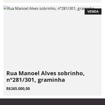
VENDA
Rua Manoel Alves sobrinho,
n°281/301, graminha
R$265.000,00