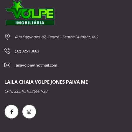
Rua Fagundes, 87, Centro - Santos Dumont, MG
(32) 3251 3883
lailavolpe@hotmail.com
LAILA CHAIA VOLPE JONES PAIVA ME
CPNJ 22.510.183/0001-28