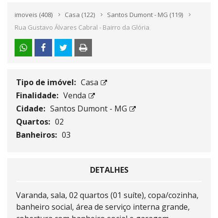
imoveis
(408)
Casa
(122)
Santos Dumont - MG
(119)
Rua Gustavo Álvares Cabral - Bairro da Glória
Tipo de imóvel:
Casa
Finalidade:
Venda
Cidade:
Santos Dumont - MG
Quartos:
02
Banheiros:
03
DETALHES
Varanda, sala, 02 quartos (01 suíte), copa/cozinha,
banheiro social, área de serviço interna grande,