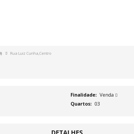
CENTRO
9)
Rua Luiz Cunha,Centro
Finalidade:
Venda
Quartos:
03
DETALHES