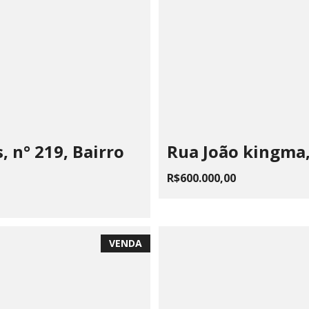
 n° 219, Bairro
Rua João kingma, 
R$600.000,00
VENDA