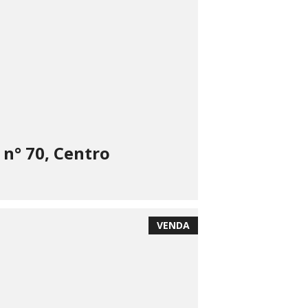
 n° 70, Centro
VENDA