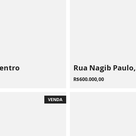
Centro
Rua Nagib Paulo,
R$600.000,00
VENDA