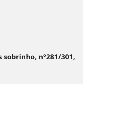
 sobrinho, n°281/301,