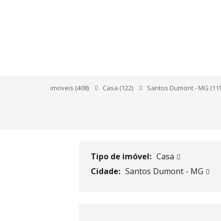
RUA LUIZ CUNHA,
imoveis
(408)
Casa
(122)
Santos Dumont - MG
(11
Tipo de imóvel:
Casa
Cidade:
Santos Dumont - MG