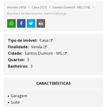
imoveis
(410)
Casa
(121)
Santos Dumont - MG
(118)
Rua Raul do Nascimento- Bairro Cabangu
Tipo de imóvel:
Casa
Finalidade:
Venda
Cidade:
Santos Dumont - MG
Quartos:
3
Banheiros:
3
CARACTERÍSTICAS
Garagem
Suíte