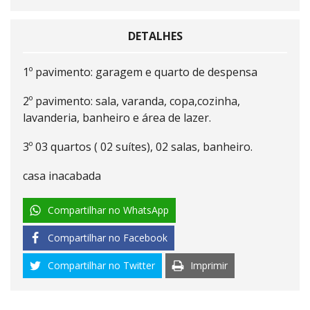
DETALHES
1º pavimento: garagem e quarto de despensa
2º pavimento: sala, varanda, copa,cozinha,
lavanderia, banheiro e área de lazer.
3º 03 quartos ( 02 suítes), 02 salas, banheiro.
casa inacabada
Compartilhar no WhatsApp
Compartilhar no Facebook
Compartilhar no Twitter
Imprimir