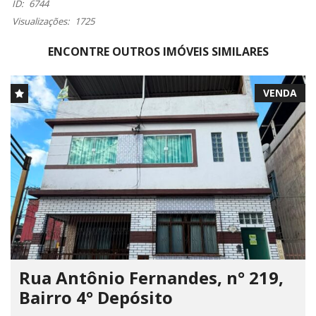
ID:
6744
Visualizações:
1725
ENCONTRE OUTROS IMÓVEIS SIMILARES
VENDA
Rua Antônio Fernandes, n° 219,
Bairro 4° Depósito