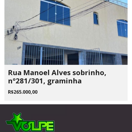
Rua Manoel Alves sobrinho,
n°281/301, graminha
R$265.000,00