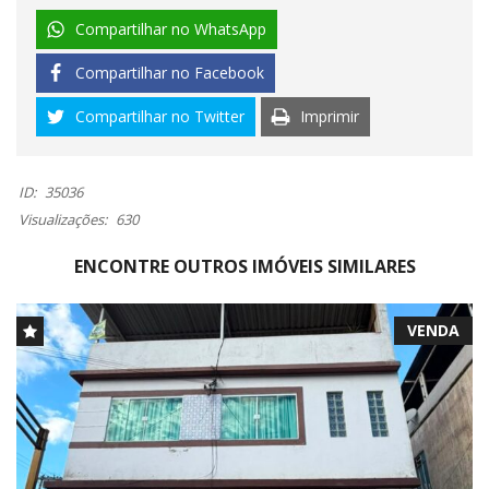
Compartilhar no WhatsApp
Compartilhar no Facebook
Compartilhar no Twitter
Imprimir
ID:
35036
Visualizações:
630
ENCONTRE OUTROS IMÓVEIS SIMILARES
VENDA