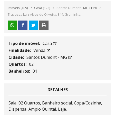
imoveis
(409)
Casa
(122)
Santos Dumont - MG
(119)
Travessa Luiz Alves de Oliveira, 344, Graminha.
Tipo de imóvel:
Casa
Finalidade:
Venda
Cidade:
Santos Dumont - MG
Quartos:
02
Banheiros:
01
DETALHES
Sala, 02 Quartos, Banheiro social, Copa/Cozinha,
Dispensa, Amplo Quintal, Laje.