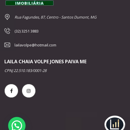
Rua Fagundes, 87, Centro - Santos Dumont, MG
(32) 3251 3883
lailavolpe@hotmail.com
LAILA CHAIA VOLPE JONES PAIVA ME
CPNJ 22.510.183/0001-28