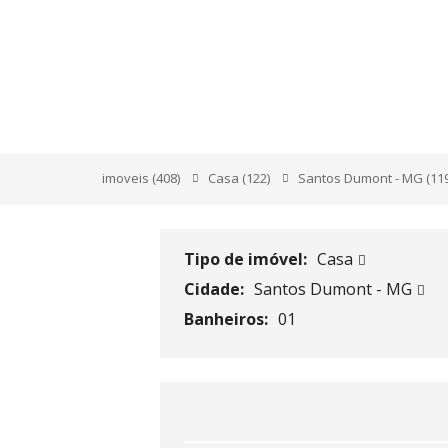
VILA PEDRO FERREI
imoveis
(408)
Casa
(122)
Santos Dumont - MG
(11
Tipo de imóvel:
Casa
Cidade:
Santos Dumont - MG
Banheiros:
01