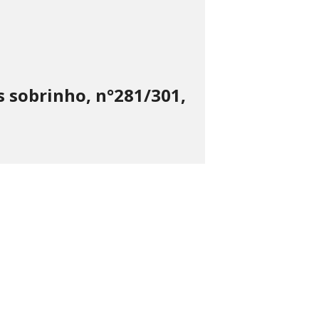
 sobrinho, n°281/301,