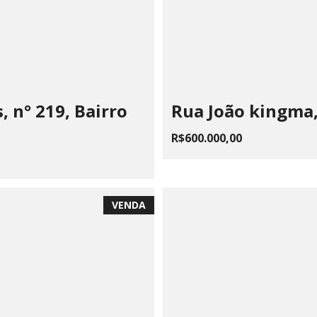
 n° 219, Bairro
Rua João kingma, 
R$600.000,00
VENDA