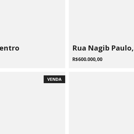
Centro
Rua Nagib Paulo,
R$600.000,00
VENDA