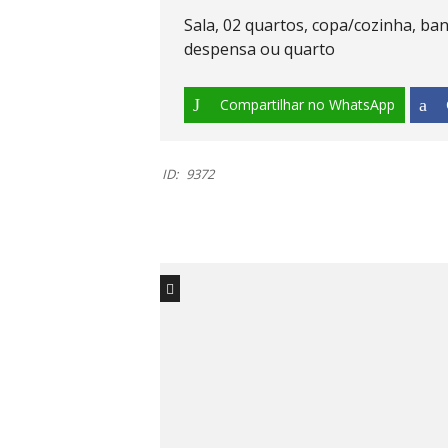
Sala, 02 quartos, copa/cozinha, ban
despensa ou quarto
Compartilhar no WhatsApp
ID:
9372