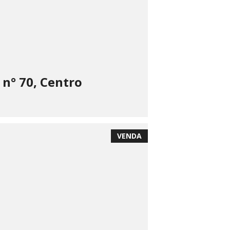
 n° 70, Centro
VENDA