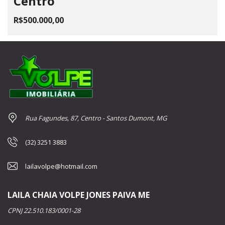
Centro
R$500.000,00
Rua Fagundes, 87, Centro - Santos Dumont, MG
(32) 3251 3883
lailavolpe@hotmail.com
LAILA CHAIA VOLPE JONES PAIVA ME
CPNJ 22.510.183/0001-28