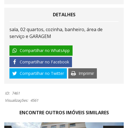
DETALHES
sala, 02 quartos, cozinha, banheiro, área de
serviço e GARAGEM
Compartilhar no WhatsApp
Compartilhar no Facebook
Compartilhar no Twitter
Imprimir
ID:
7461
Visualizações:
4561
ENCONTRE OUTROS IMÓVEIS SIMILARES