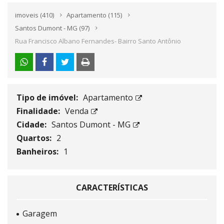
imoveis
(410)
Apartamento
(115)
Santos Dumont - MG
(97)
Rua Francisco Albano Fernandes- Bairro Santo Antônio
Tipo de imóvel:
Apartamento
Finalidade:
Venda
Cidade:
Santos Dumont - MG
Quartos:
2
Banheiros:
1
CARACTERÍSTICAS
Garagem